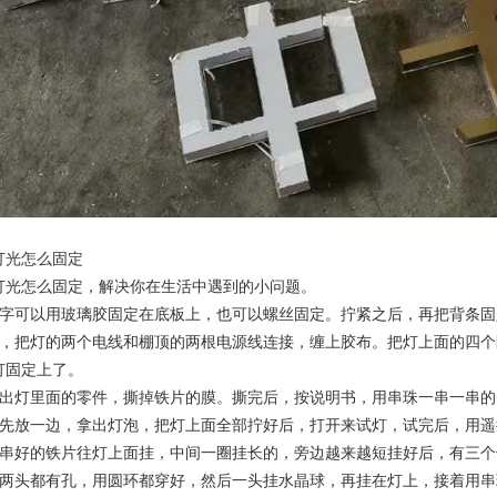
打光怎么固定
光怎么固定，解决你在生活中遇到的小问题。
字可以用玻璃胶固定在底板上，也可以螺丝固定。拧紧之后，再把背条固定
，把灯的两个电线和棚顶的两根电源线连接，缠上胶布。把灯上面的四个眼
定上了。
灯里面的零件，撕掉铁片的膜。撕完后，按说明书，用串珠一串一串的串
放一边，拿出灯泡，把灯上面全部拧好后，打开来试灯，试完后，用遥控
串好的铁片往灯上面挂，中间一圈挂长的，旁边越来越短挂好后，有三
头都有孔，用圆环都穿好，然后一头挂水晶球，再挂在灯上，接着用串珠