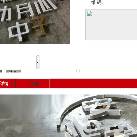
二 维 码:
详情
询盘