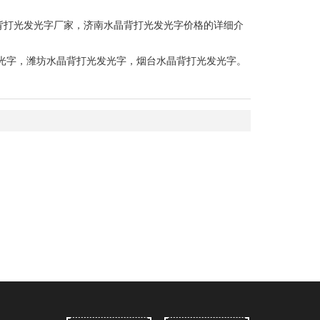
背打光发光字厂家，济南水晶背打光发光字价格的详细介
光字
，
潍坊水晶背打光发光字
，
烟台水晶背打光发光字
。