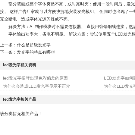
部分笔画或整个字体突然不亮，或时亮时灭：使用一段时间后，
接。 这样广告厂家就可以方便快捷地安装发光模组。 但同时也出现了
完全断电，造成字体光源闪烁或不亮。
解决方法：A. 制作模块时不需要连接器。 直接用镀锡铜线连接，
字体输出功率大，省电不明显。 解决方案：尝试使用五个LED发光模块为
上一条：
什么是超级发光字
下一条：
发光字的特点有哪些
led发光字相关资料
led发光字招牌出现色彩偏差的原因
LED发光字如
为什么会造成LED发光字显示不正常
为什么LED发光
led发光字相关产品
该分类暂无相关产品！