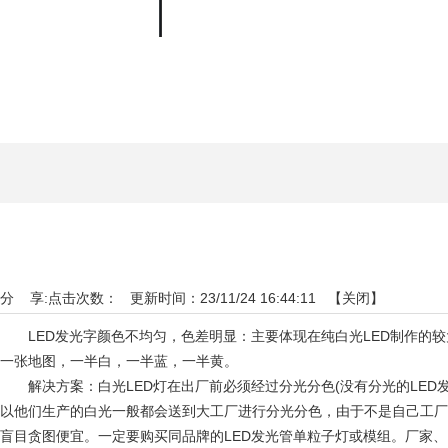
交流互动
APP
分 享:
点击次数：
更新时间：23/11/24 16:44:11 【
关闭
】
LED发光字颜色不均匀，色差明显：主要体现在纯白光LED制作的较大发光字
一张地图，一半白，一半蓝，一半黄。
解决方案：白光LED灯在出厂前必须经过分光分色(没有分光的LED发出的光
以他们生产的白光一般都会送到大工厂进行分光分色，由于不是自己工厂的产品
盲目贪图便宜。一定要购买同品牌的LED发光管单粒子灯或模组。厂家、同批次